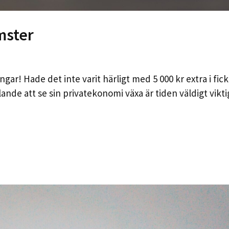
mster
ngar! Hade det inte varit härligt med 5 000 kr extra i fic
ande att se sin privatekonomi växa är tiden väldigt vikti