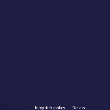
Integritetspolicy
Om oss