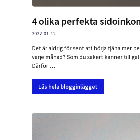
4 olika perfekta sidoinko
2022-01-12
Det är aldrig för sent att börja tjäna mer pe
varje månad? Som du säkert känner till gäll
Därför …
Läs hela blogginlägget