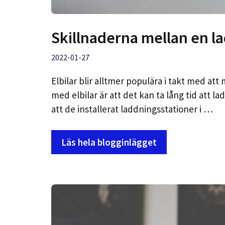
Skillnaderna mellan en l
2022-01-27
Elbilar blir alltmer populära i takt med a
med elbilar är att det kan ta lång tid att
att de installerat laddningsstationer i …
Läs hela blogginlägget