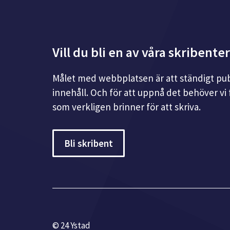
Vill du bli en av våra skribente
Målet med webbplatsen är att ständigt pub
innehåll. Och för att uppnå det behöver vi 
som verkligen brinner för att skriva.
Bli skribent
© 24 Ystad