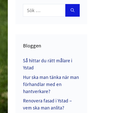
Sök
efter:
Bloggen
Så hittar du rätt målare i
Ystad
Hur ska man tänka när man
förhandlar med en
hantverkare?
Renovera fasad i Ystad –
vem ska man anlita?