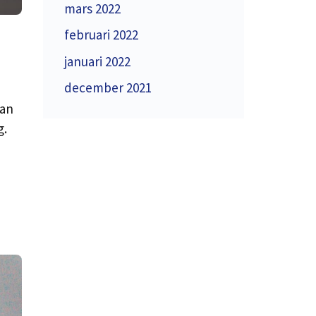
mars 2022
februari 2022
januari 2022
december 2021
kan
g.