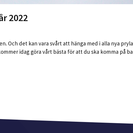
år 2022
n. Och det kan vara svårt att hänga med i alla nya pryla
kommer idag göra vårt bästa för att du ska komma på b