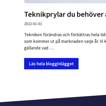
Teknikprylar du behöver 
2022-01-01
Tekniken förändras och förbättras hela tide
som kommer ut på marknaden varje år. Vi 
gällande vad …
Läs hela blogginlägget