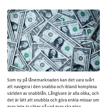
Som ny på lånemarknaden kan det vara svårt
att navigera i den snabba och ibland komplexa
världen av snabblån. Långivare är alla olika, och
det är lätt att snubbla och göra enkla missar om
man inte är säker på vad man ska göra.