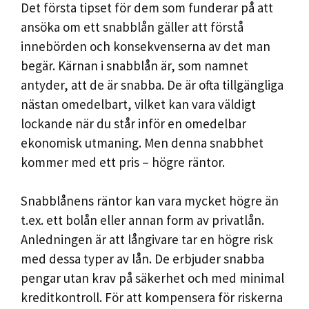
Det första tipset för dem som funderar på att
ansöka om ett snabblån gäller att förstå
innebörden och konsekvenserna av det man
begär. Kärnan i snabblån är, som namnet
antyder, att de är snabba. De är ofta tillgängliga
nästan omedelbart, vilket kan vara väldigt
lockande när du står inför en omedelbar
ekonomisk utmaning. Men denna snabbhet
kommer med ett pris – högre räntor.
Snabblånens räntor kan vara mycket högre än
t.ex. ett bolån eller annan form av privatlån.
Anledningen är att långivare tar en högre risk
med dessa typer av lån. De erbjuder snabba
pengar utan krav på säkerhet och med minimal
kreditkontroll. För att kompensera för riskerna