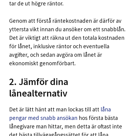
tar de ut högre räntor.
Genom att förstå räntekostnaden är därför av
yttersta vikt innan du ansöker om ett snabblån.
Det är viktigt att räkna ut den totala kostnaden
för lånet, inklusive räntor och eventuella
avgifter, och sedan avgöra om lånet är
ekonomiskt genomförbart.
2. Jämför dina
lånealternativ
Det är lätt hänt att man lockas till att
låna
pengar med snabb ansökan
hos första bästa
lånegivare man hittar, men detta är oftast inte
det bästa tillvägagångssättet för att låna