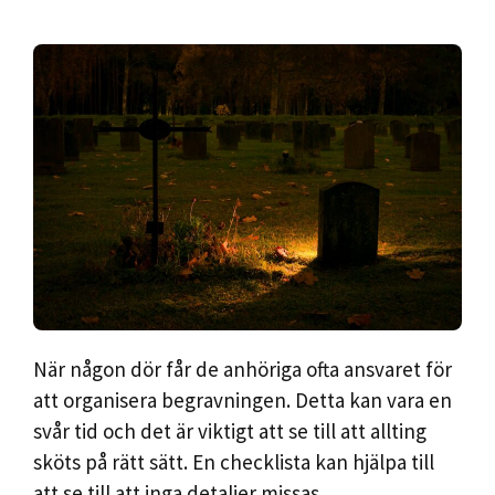
När någon dör får de anhöriga ofta ansvaret för
att organisera begravningen. Detta kan vara en
svår tid och det är viktigt att se till att allting
sköts på rätt sätt. En checklista kan hjälpa till
att se till att inga detaljer missas.