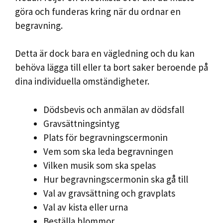
göra och funderas kring när du ordnar en
begravning.
Detta är dock bara en vägledning och du kan
behöva lägga till eller ta bort saker beroende på
dina individuella omständigheter.
Dödsbevis och anmälan av dödsfall
Gravsättningsintyg
Plats för begravningscermonin
Vem som ska leda begravningen
Vilken musik som ska spelas
Hur begravningscermonin ska gå till
Val av gravsättning och gravplats
Val av kista eller urna
Beställa blommor