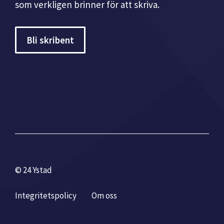
som verkligen brinner för att skriva.
Bli skribent
© 24 Ystad
Integritetspolicy
Om oss