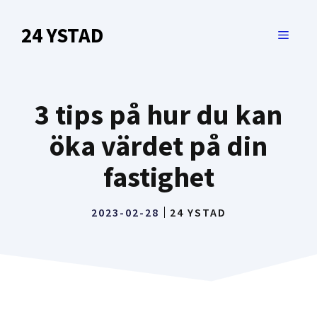
Hoppa
till
24 YSTAD
MENY
innehåll
3 tips på hur du kan
öka värdet på din
fastighet
2023-02-28
24 YSTAD