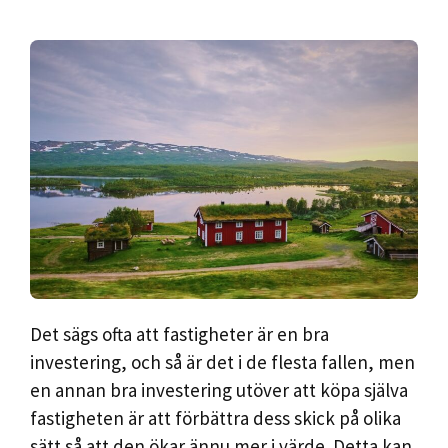
Det sägs ofta att fastigheter är en bra
investering, och så är det i de flesta fallen, men
en annan bra investering utöver att köpa själva
fastigheten är att förbättra dess skick på olika
sätt så att den ökar ännu mer i värde. Detta kan