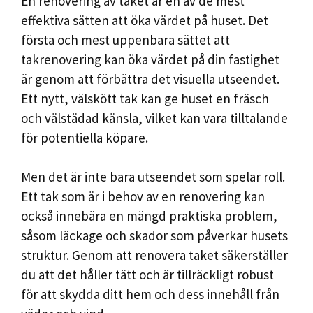
En renovering av taket är en av de mest
effektiva sätten att öka värdet på huset. Det
första och mest uppenbara sättet att
takrenovering kan öka värdet på din fastighet
är genom att förbättra det visuella utseendet.
Ett nytt, välskött tak kan ge huset en fräsch
och välstädad känsla, vilket kan vara tilltalande
för potentiella köpare.
Men det är inte bara utseendet som spelar roll.
Ett tak som är i behov av en renovering kan
också innebära en mängd praktiska problem,
såsom läckage och skador som påverkar husets
struktur. Genom att renovera taket säkerställer
du att det håller tätt och är tillräckligt robust
för att skydda ditt hem och dess innehåll från