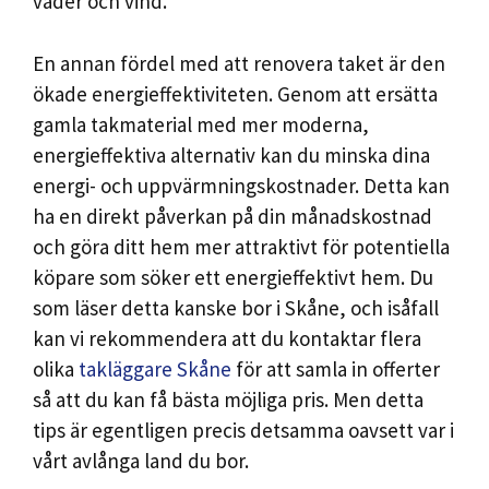
väder och vind.
En annan fördel med att renovera taket är den
ökade energieffektiviteten. Genom att ersätta
gamla takmaterial med mer moderna,
energieffektiva alternativ kan du minska dina
energi- och uppvärmningskostnader. Detta kan
ha en direkt påverkan på din månadskostnad
och göra ditt hem mer attraktivt för potentiella
köpare som söker ett energieffektivt hem. Du
som läser detta kanske bor i Skåne, och isåfall
kan vi rekommendera att du kontaktar flera
olika
takläggare Skåne
för att samla in offerter
så att du kan få bästa möjliga pris. Men detta
tips är egentligen precis detsamma oavsett var i
vårt avlånga land du bor.